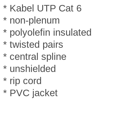
* Kabel UTP Cat 6
* non-plenum
* polyolefin insulated
* twisted pairs
* central spline
* unshielded
* rip cord
* PVC jacket