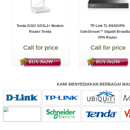
Tenda D302 ADSL2+ Modem
TP-Link TL-R600VPN
Router-Tenda
SafeStream™ Gigabit Broadb
VPN Router
Call for price
Call for price
KAMI MENYEDIAKAN BERBAGAI MAC