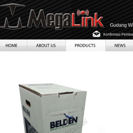
Gudang Wir
Konfirmasi Pemba