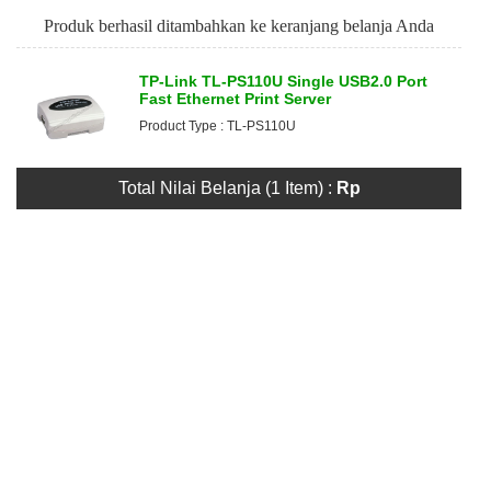
Produk berhasil ditambahkan ke keranjang belanja Anda
TP-Link TL-PS110U Single USB2.0 Port
Fast Ethernet Print Server
Product Type : TL-PS110U
Total Nilai Belanja (1 Item) :
Rp